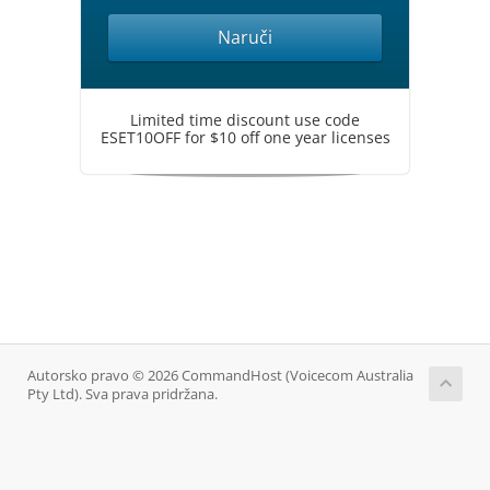
Naruči
Limited time discount use code
ESET10OFF for $10 off one year licenses
Autorsko pravo © 2026 CommandHost (Voicecom Australia
Pty Ltd). Sva prava pridržana.